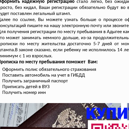
Оформить надежную регистрацию
стало легко, без ожида
росто, без кидал, Ваши регистрации обязательно будут во 
удет поставлен легальный штамп.
Далее по ссылке, Вы можете узнать больше о процессе 
онсультаций пишите на нашу электронную почту или звоните
ля получения регистрации по месту пребывания в Адыгее как
то может занимать немного дольше, из-за продолжительны
рописки по месту жительства достаточно 5-7 дней от мо
тампа.В законе сказано, если ребенку не исполнилось 14 л
инимум с 1 из взрослых.
Прописка по месту пребывания поможет Вам:
Оформить полис обязательного страхования
Поставить автомобиль на учет в ГИБДД
Получить заграничный паспорт
Приписать детей в ВУЗ
Получить номер инн