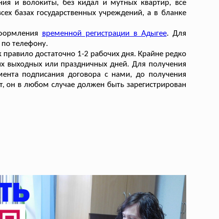
ния и волокиты, без кидал и мутных квартир, все
всех базах государственных учреждений, а в бланке
оформления
временной регистрации в Адыгее
. Для
 по телефону.
 правило достаточно 1-2 рабочих дня. Крайне редко
х выходных или праздничных дней. Для получения
мента подписания договора с нами, до получения
ет, он в любом случае должен быть зарегистрирован