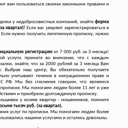
лит вам пользоваться своими законными правами и
делки у недобросовестных компаний, знайте
форма
за квартал)!
Если вас уверяют зарегистрироваться в
д. Если нужно получить легитимную прописку, нужно
официальную регистрацию
от 7 000 руб. за 3 месяца!
ой услуги, примите во внимание, что с каждым
лки, знайте, что за 2000 рублей за 3 месяца Вам
. Выбрав наш центр, Вы обязательно получаете
ельно учитывают течения в миграционном праве и
 РФ. Мы без стеснения говорим, что являемся
 прописке. Мы помогаем людям более 11 лет и уже
йствием и приобрели долгожданную прописку.
льшивки у хозяев квартир - мошенников, помните
ьми тысяч руб. (за квартал).
зания услуг по прописки. Мы помогаем людям более
ользовались нашими услугами и остались довольны.