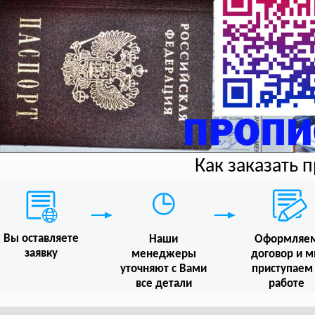
Как заказать 
Вы оставляете
Наши
Оформляе
заявку
менеджеры
договор и 
уточняют с Вами
приступаем
все детали
работе